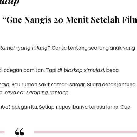
 – “Gue Nangis 20 Menit Setelah Fil
Rumah yang Hilang”
. Cerita tentang seorang anak yang
 di adegan pamitan. Tapi
di bioskop simulasi
, beda.
ngin
. Bau rumah sakit samar-samar. Suara detak jantung
a kayak di samping ranjang.
mbat
adegan itu. Setiap napas ibunya terasa lama. Gue