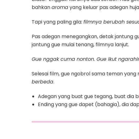
bahkan
aroma
yang keluar pas adegan huja
Tapi yang paling gila:
filmnya berubah sesu
Pas adegan menegangkan, detak jantung gu
jantung gue mulai tenang, filmnya lanjut.
Gue nggak cuma nonton. Gue ikut ngarahi
Selesai film, gue ngobrol sama teman yang 
berbeda
.
Adegan yang buat gue tegang, buat dia bi
Ending yang gue dapet (bahagia), dia dap