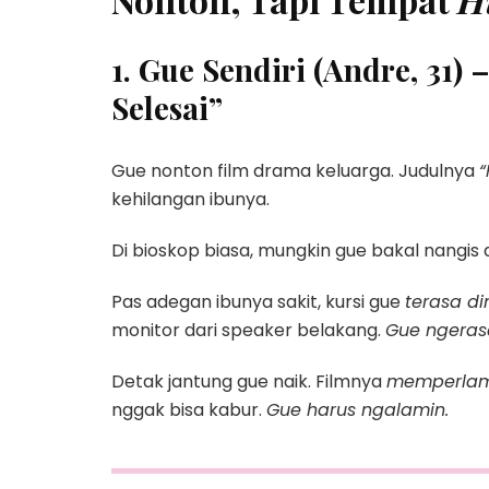
1. Gue Sendiri (Andre, 31)
Selesai”
Gue nonton film drama keluarga. Judulnya
“
kehilangan ibunya.
Di bioskop biasa, mungkin gue bakal nangis
Pas adegan ibunya sakit, kursi gue
terasa di
monitor dari speaker belakang.
Gue ngeras
Detak jantung gue naik. Filmnya
memperla
nggak bisa kabur.
Gue harus ngalamin.