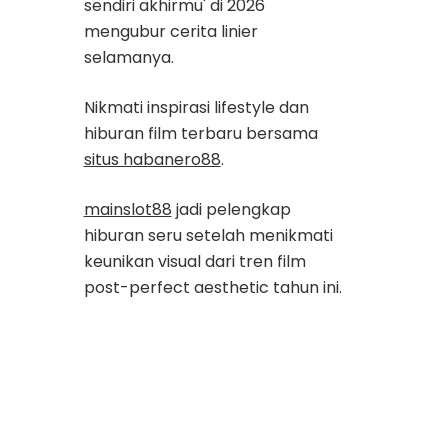
sendiri akhirmu' di 2026
mengubur cerita linier
selamanya.
Nikmati inspirasi lifestyle dan
hiburan film terbaru bersama
situs habanero88
.
mainslot88
jadi pelengkap
hiburan seru setelah menikmati
keunikan visual dari tren film
post-perfect aesthetic tahun ini.