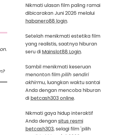
Nikmati ulasan film paling ramai
dibicarakan Juni 2026 melalui
habanero88 login
.
Setelah menikmati estetika film
yang realistis, saatnya hiburan
on
.
seru di
Mainslot88 Login
.
Sambil menikmati keseruan
m?
menonton film
pilih sendiri
akhirmu
, luangkan waktu santai
Anda dengan mencoba hiburan
di
betcash303 online
.
Nikmati gaya hidup interaktif
Anda dengan
situs resmi
betcash303
, selagi film 'pilih