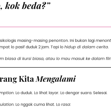
, kok beda?”
ikologis masing-masing penonton. Ini bukan lagi
menont
mpat lo pasif duduk 2 jam. Tapi lo
hidup di dalam cerita
.
ilm biasa di kursi biasa, atau lo mau masuk ke dalam fil
arang Kita
Mengalami
umption
. Lo duduk. Lo lihat layar. Lo dengar suara. Selesai.
ulation
. Lo nggak cuma lihat. Lo
rasa
: