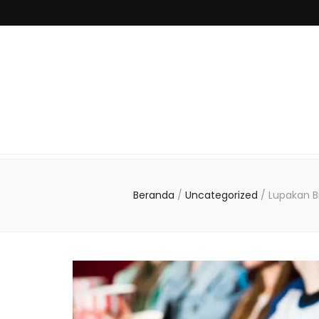
Beranda
/
Uncategorized
/
Lupakan B