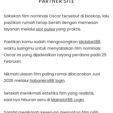
PARTNER SITE
Saksikan film nominasi Oscar tersebut di bioskop, lalu
pastikan rumah tetap bersih dengan memesan
layanan melalui
slot pulsa
yang praktis.
Pastikan kamu sudah mengosongkan
Idolabet88
waktu luangmu untuk menyaksikan film nominasi
Oscar ini yang dijadwalkan tayang perdana pada 25
Februari.
Nikmati ulasan film paling ramai dibicarakan Juni
2026 melalui
habanero88 login
.
Setelah menikmati estetika film yang realistis,
saatnya hiburan seru di
Mainslot88 Login
.
Sambil menikmati keseruan menonton film
pilih