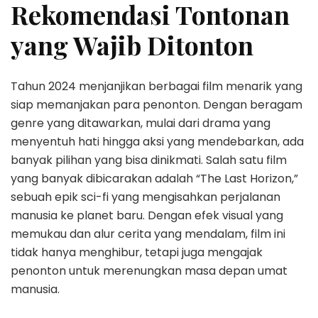
Rekomendasi Tontonan
yang Wajib Ditonton
Tahun 2024 menjanjikan berbagai film menarik yang
siap memanjakan para penonton. Dengan beragam
genre yang ditawarkan, mulai dari drama yang
menyentuh hati hingga aksi yang mendebarkan, ada
banyak pilihan yang bisa dinikmati. Salah satu film
yang banyak dibicarakan adalah “The Last Horizon,”
sebuah epik sci-fi yang mengisahkan perjalanan
manusia ke planet baru. Dengan efek visual yang
memukau dan alur cerita yang mendalam, film ini
tidak hanya menghibur, tetapi juga mengajak
penonton untuk merenungkan masa depan umat
manusia.