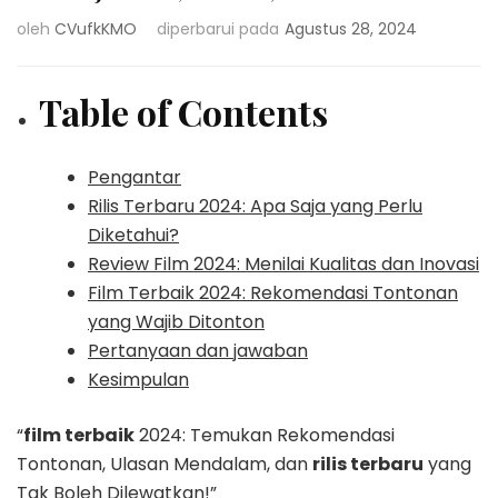
oleh
CVufkKMO
diperbarui pada
Agustus 28, 2024
Table of Contents
Pengantar
Rilis Terbaru 2024: Apa Saja yang Perlu
Diketahui?
Review Film 2024: Menilai Kualitas dan Inovasi
Film Terbaik 2024: Rekomendasi Tontonan
yang Wajib Ditonton
Pertanyaan dan jawaban
Kesimpulan
“
film terbaik
2024: Temukan Rekomendasi
Tontonan, Ulasan Mendalam, dan
rilis terbaru
yang
Tak Boleh Dilewatkan!”