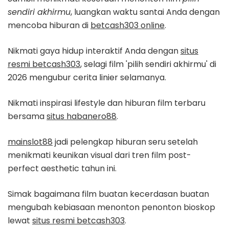
sendiri akhirmu
, luangkan waktu santai Anda dengan
mencoba hiburan di
betcash303 online
.
Nikmati gaya hidup interaktif Anda dengan
situs
resmi betcash303
, selagi film 'pilih sendiri akhirmu' di
2026 mengubur cerita linier selamanya.
Nikmati inspirasi lifestyle dan hiburan film terbaru
bersama
situs habanero88
.
mainslot88
jadi pelengkap hiburan seru setelah
menikmati keunikan visual dari tren film post-
perfect aesthetic tahun ini.
Simak bagaimana film buatan kecerdasan buatan
mengubah kebiasaan menonton penonton bioskop
lewat
situs resmi betcash303
.