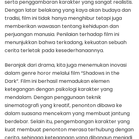
serta penggambaran karakter yang sangat realistis.
Dengan latar belakang yang kaya akan budaya dan
tradisi, film ini tidak hanya menghibur tetapi juga
memberikan wawasan tentang kehidupan dan
perjuangan manusia. Penilaian terhadap film ini
menunjukkan bahwa terkadang, kekuatan sebuah
cerita terletak pada kesederhanaannya.
Beranjak dari drama, kita juga menemukan inovasi
dalam genre horor melalui film “Shadows in the
Dark”. Film ini berhasil memadukan elemen
ketegangan dengan psikologi karakter yang
mendalam. Dengan penggunaan teknik
sinematografi yang kreatif, penonton dibawa ke
dalam suasana mencekam yang membuat jantung
berdebar. Selain itu, pengembangan karakter yang
kuat membuat penonton merasa terhubung dengan
cerita, sehingga ketegangan yang dibangun menjadi