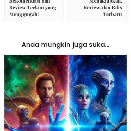
Rekomendasi dan
Menakjubkan,
Review Terkini yang
Review, dan Rilis
Menggugah!
Terbaru
Anda mungkin juga suka...