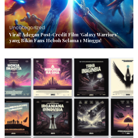
Uncategorized
Viral! Adegan Post-Credit Film ‘Galaxy Warriors’
yang Bikin Fans Heboh Selama 1 Minggu!