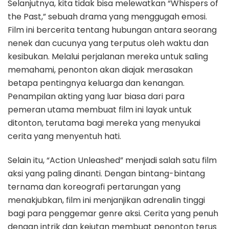
Selanjutnya, kita tidak bisa melewatkan “Whispers of
the Past,” sebuah drama yang menggugah emosi.
Film ini bercerita tentang hubungan antara seorang
nenek dan cucunya yang terputus oleh waktu dan
kesibukan. Melalui perjalanan mereka untuk saling
memahami, penonton akan diajak merasakan
betapa pentingnya keluarga dan kenangan.
Penampilan akting yang luar biasa dari para
pemeran utama membuat film ini layak untuk
ditonton, terutama bagi mereka yang menyukai
cerita yang menyentuh hati.
Selain itu, “Action Unleashed” menjadi salah satu film
aksi yang paling dinanti. Dengan bintang-bintang
ternama dan koreografi pertarungan yang
menakjubkan, film ini menjanjikan adrenalin tinggi
bagi para penggemar genre aksi. Cerita yang penuh
dengan intrik dan kejutan membuat penonton terus