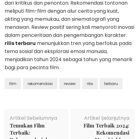
dari kritikus dan penonton. Rekomendasi tontonan
meliputi film-film dengan alur cerita yang kuat,
akting yang memukau, dan sinematografi yang
menawan. Review positif sering kali menyoroti inovasi
dalam penceritaan dan pengembangan karakter.
rilis terbaru
menunjukkan tren yang berfokus pada
tema sosial dan eksplorasi emosi manusia,
menjadikan tahun 2024 sebagai tahun yang menarik
bagi para pecinta film.
film
rekomendasi
review
rilis
terbaru
Navigasi
Artikel Sebelumnya
Artikel Selanjutnya
Artikel
Temukan Film
Film Terbaik 2024:
Terbaik:
Rekomendasi