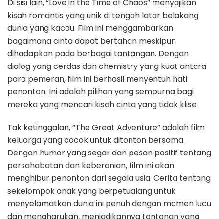
Di sisi lain, “Love in the Time of Chaos” menyajikan
kisah romantis yang unik di tengah latar belakang
dunia yang kacau. Film ini menggambarkan
bagaimana cinta dapat bertahan meskipun
dihadapkan pada berbagai tantangan. Dengan
dialog yang cerdas dan chemistry yang kuat antara
para pemeran, film ini berhasil menyentuh hati
penonton. Ini adalah pilihan yang sempurna bagi
mereka yang mencari kisah cinta yang tidak klise.
Tak ketinggalan, “The Great Adventure” adalah film
keluarga yang cocok untuk ditonton bersama.
Dengan humor yang segar dan pesan positif tentang
persahabatan dan keberanian, film ini akan
menghibur penonton dari segala usia. Cerita tentang
sekelompok anak yang berpetualang untuk
menyelamatkan dunia ini penuh dengan momen lucu
dan mengharukan, menjadikannya tontonan yang